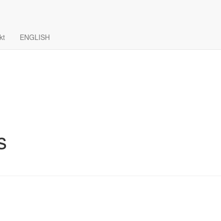
kt
ENGLISH
s