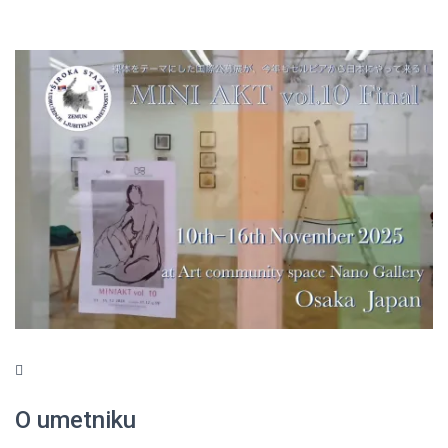
O umetniku