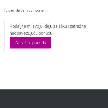
Tu sam da Vam pomognem!
Pošaljite mi svoju ideju za sliku i zatražite
neobavezujuću ponudu!
Zatražite ponudu