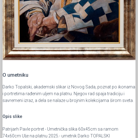
O umetniku
Darko Topalski, akademski slikar iz Novog Sada, poznat po ikonama
i portretima rađenim uljem na platnu. Njegov rad spaja tradiciju i
savremeni izraz, a dela se nalaze u brojnim kolekcijama širom sveta.
Opis slike
Patrijarh Pavle portret - Umetnička slika 60x45cm sa ramom
74x60cm Ulje na platnu 2025.- umetnik Darko TOPALSKI