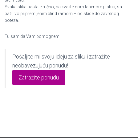
Svaka slika nastaje ručno, na kvalitetnom lanenom platnu, sa
pažljivo pripremljenim blind ramom – od skice do završnog
poteza.
Tu sam da Vam pomognem!
Pošaljite mi svoju ideju za sliku i zatražite
neobavezujuću ponudu!
Zatražite ponudu