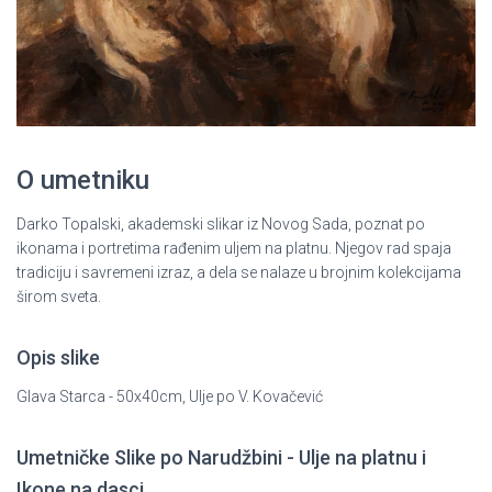
O umetniku
Darko Topalski, akademski slikar iz Novog Sada, poznat po
ikonama i portretima rađenim uljem na platnu. Njegov rad spaja
tradiciju i savremeni izraz, a dela se nalaze u brojnim kolekcijama
širom sveta.
Opis slike
Glava Starca - 50x40cm, Ulje po V. Kovačević
Umetničke Slike po Narudžbini - Ulje na platnu i
Ikone na dasci