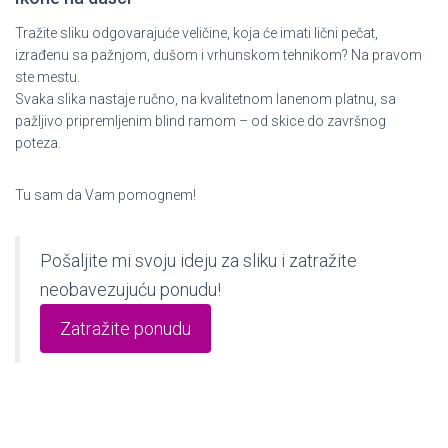
Tražite sliku odgovarajuće veličine, koja će imati lični pečat,
izrađenu sa pažnjom, dušom i vrhunskom tehnikom? Na pravom
ste mestu.
Svaka slika nastaje ručno, na kvalitetnom lanenom platnu, sa
pažljivo pripremljenim blind ramom – od skice do završnog
poteza.
Tu sam da Vam pomognem!
Pošaljite mi svoju ideju za sliku i zatražite
neobavezujuću ponudu!
Zatražite ponudu