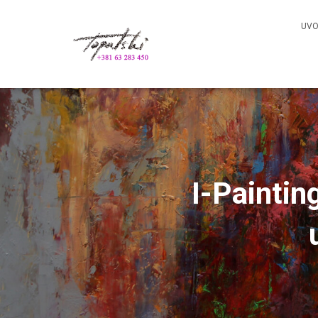
UV
I-Paintin