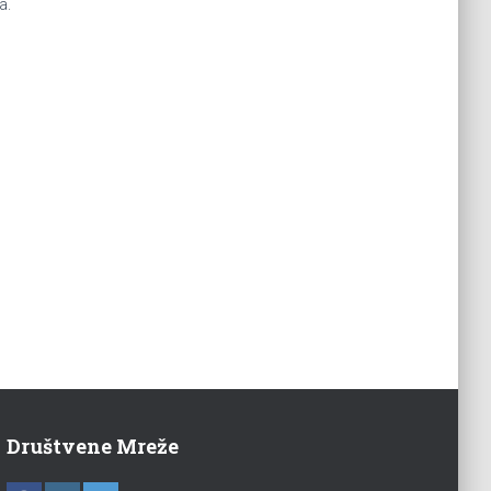
a.
Društvene Mreže