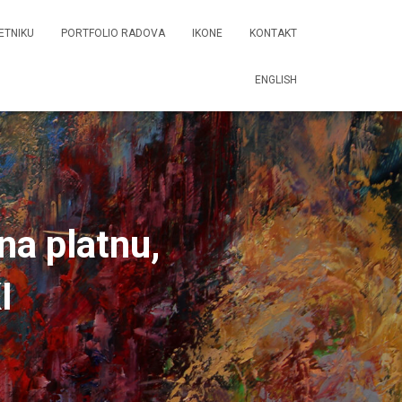
ETNIKU
PORTFOLIO RADOVA
IKONE
KONTAKT
ENGLISH
na platnu,
I