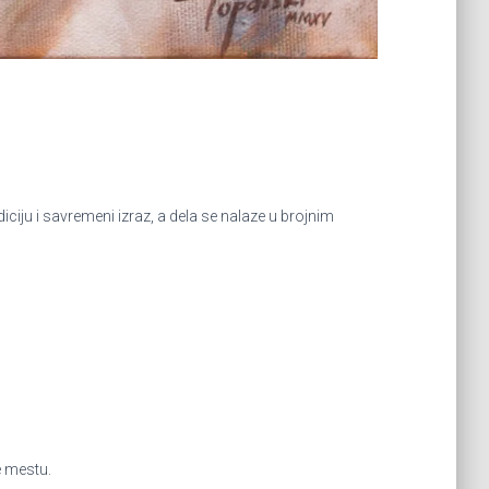
iju i savremeni izraz, a dela se nalaze u brojnim
e mestu.