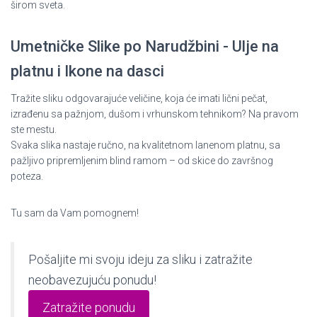
širom sveta.
Umetničke Slike po Narudžbini - Ulje na
platnu i Ikone na dasci
Tražite sliku odgovarajuće veličine, koja će imati lični pečat,
izrađenu sa pažnjom, dušom i vrhunskom tehnikom? Na pravom
ste mestu.
Svaka slika nastaje ručno, na kvalitetnom lanenom platnu, sa
pažljivo pripremljenim blind ramom – od skice do završnog
poteza.
Tu sam da Vam pomognem!
Pošaljite mi svoju ideju za sliku i zatražite
neobavezujuću ponudu!
Zatražite ponudu