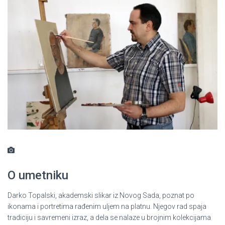
O umetniku
Darko Topalski, akademski slikar iz Novog Sada, poznat po
ikonama i portretima rađenim uljem na platnu. Njegov rad spaja
tradiciju i savremeni izraz, a dela se nalaze u brojnim kolekcijama