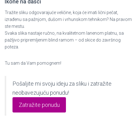
Ikone na dasci
Tražite sliku odgovarajuće veličine, koja će imati lični pečat,
izrađenu sa pažnjom, dušom i vrhunskom tehnikom? Na pravom
ste mestu.
Svaka slika nastaje ručno, na kvalitetnom lanenom platnu, sa
pažljivo pripremljenim blind ramom – od skice do završnog
poteza.
Tu sam da Vam pomognem!
Pošaljite mi svoju ideju za sliku i zatražite
neobavezujuću ponudu!
Zatražite ponudu