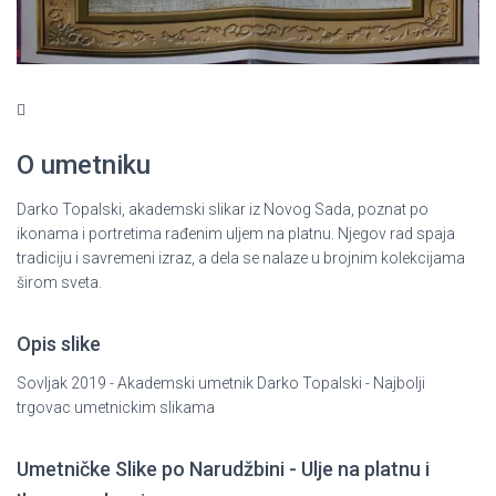
O umetniku
Darko Topalski, akademski slikar iz Novog Sada, poznat po
ikonama i portretima rađenim uljem na platnu. Njegov rad spaja
tradiciju i savremeni izraz, a dela se nalaze u brojnim kolekcijama
širom sveta.
Opis slike
Sovljak 2019 - Akademski umetnik Darko Topalski - Najbolji
trgovac umetnickim slikama
Umetničke Slike po Narudžbini - Ulje na platnu i