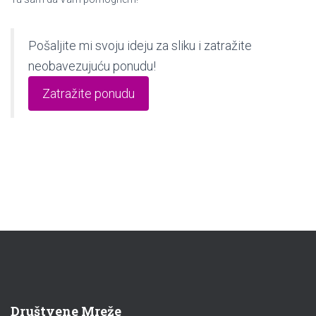
Pošaljite mi svoju ideju za sliku i zatražite
neobavezujuću ponudu!
Zatražite ponudu
Društvene Mreže