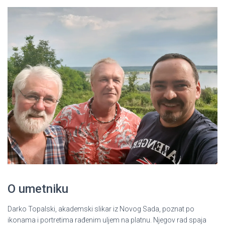
O umetniku
Darko Topalski, akademski slikar iz Novog Sada, poznat po
ikonama i portretima rađenim uljem na platnu. Njegov rad spaja