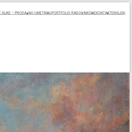
 SLIKE – PRODAJA
O UMETNIKU
PORTFOLIO RADOVA
IKONE
KONTAKT
ENGLISH