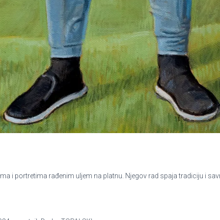
 i portretima rađenim uljem na platnu. Njegov rad spaja tradiciju i sav