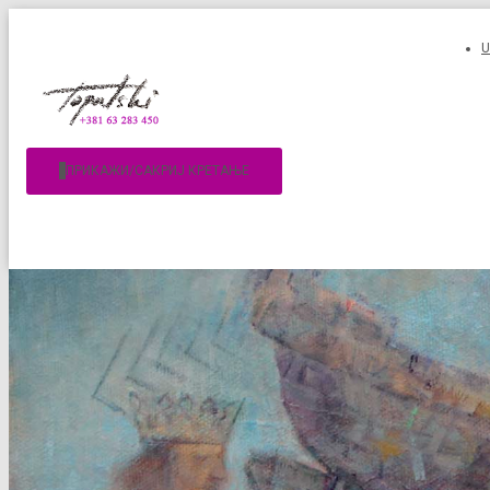
ПРИКАЖИ/САКРИЈ КРЕТАЊЕ