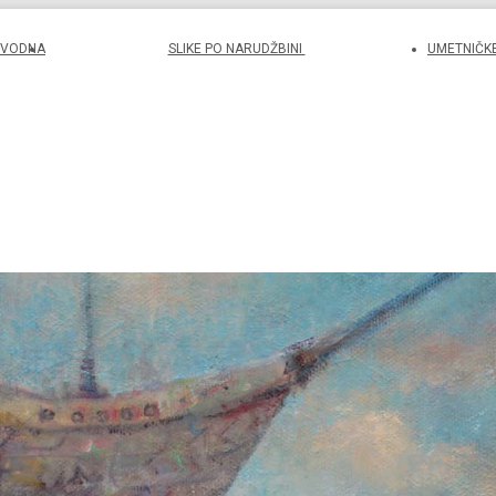
UVODNA
SLIKE PO NARUDŽBINI
UMETNIČKE