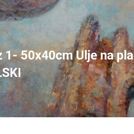
z 1- 50x40cm Ulje na pl
LSKI