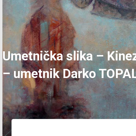
Umetnička slika – Kine
– umetnik Darko TOPA