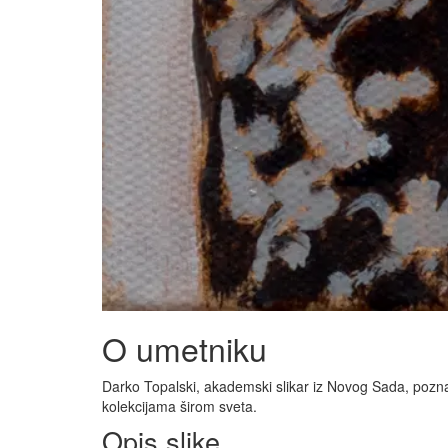
O umetniku
Darko Topalski, akademski slikar iz Novog Sada, poznat
kolekcijama širom sveta.
Opis slike