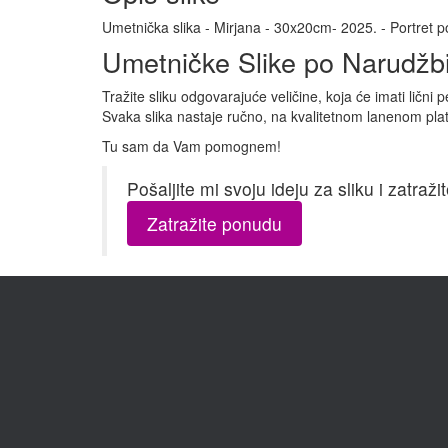
Umetnička slika - Mirjana - 30x20cm- 2025. - Portret p
Umetničke Slike po Narudžbin
Tražite sliku odgovarajuće veličine, koja će imati li
Svaka slika nastaje ručno, na kvalitetnom lanenom pla
Tu sam da Vam pomognem!
Pošaljite mi svoju ideju za sliku i zatr
Zatražite ponudu