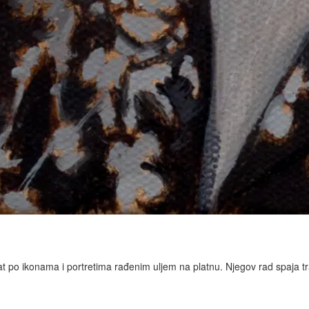
 po ikonama i portretima rađenim uljem na platnu. Njegov rad spaja tra