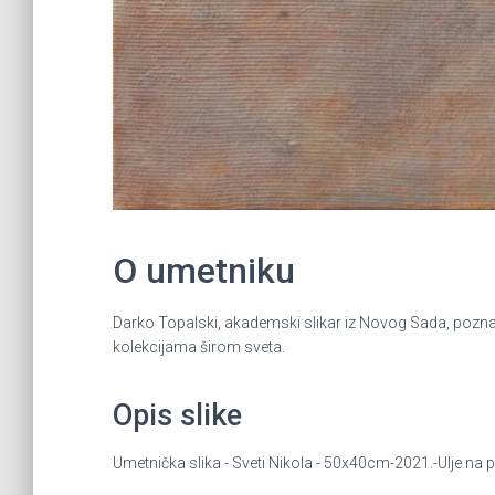
O umetniku
Darko Topalski, akademski slikar iz Novog Sada, poznat 
kolekcijama širom sveta.
Opis slike
Umetnička slika - Sveti Nikola - 50x40cm-2021.-Ulje na 