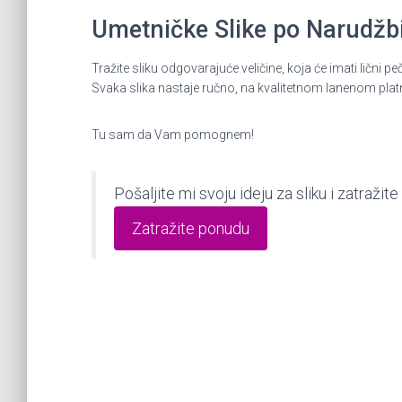
Umetničke Slike po Narudžbin
Tražite sliku odgovarajuće veličine, koja će imati lič
Svaka slika nastaje ručno, na kvalitetnom lanenom plat
Tu sam da Vam pomognem!
Pošaljite mi svoju ideju za sliku i zatraž
Zatražite ponudu