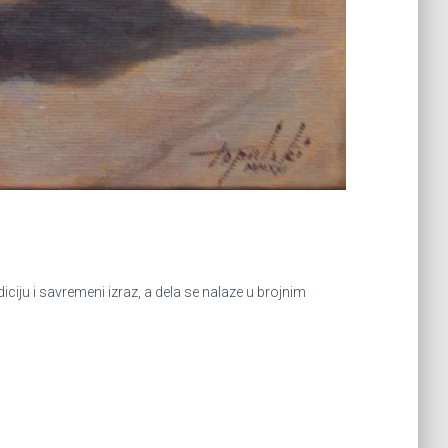
iju i savremeni izraz, a dela se nalaze u brojnim