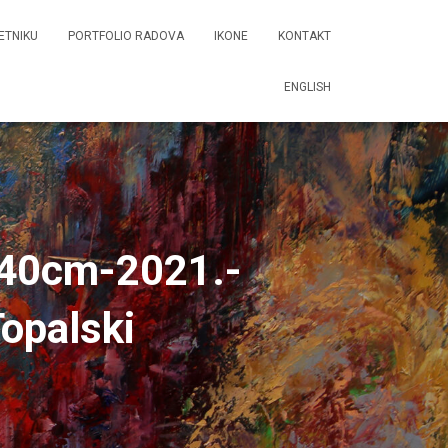
ETNIKU
PORTFOLIO RADOVA
IKONE
KONTAKT
ENGLISH
0x40cm-2021.-
Topalski