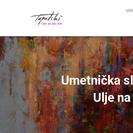
UV
Umetnička sl
Ulje na