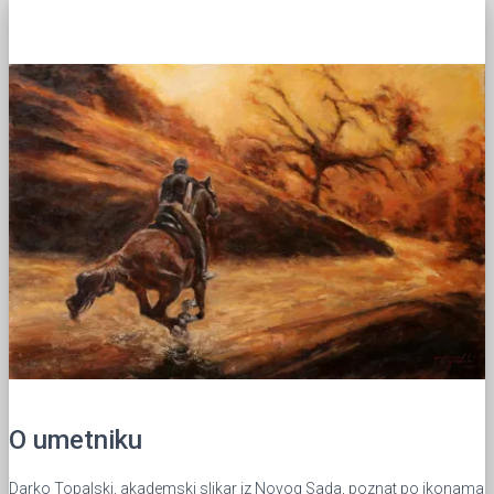
O umetniku
Darko Topalski, akademski slikar iz Novog Sada, poznat po ikonama