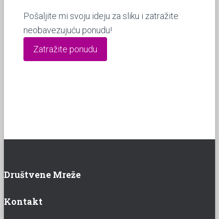
Pošaljite mi svoju ideju za sliku i zatražite
neobavezujuću ponudu!
Zatražite ponudu
Društvene Mreže
Kontakt