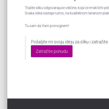
Tražite sliku odgovarajuće veličine, koja će imati lič
Svaka slika nastaje ručno, na kvalitetnom lanenom plat
Tu sam da Vam pomognem!
Pošaljite mi svoju ideju za sliku i zatraž
Zatražite ponudu