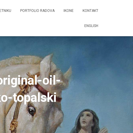
ETNIKU
PORTFOLIO RADOVA
IKONE
KONTAKT
ENGLISH
iginal-oil-
o-topalski