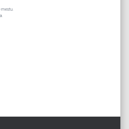
e mestu.
a.