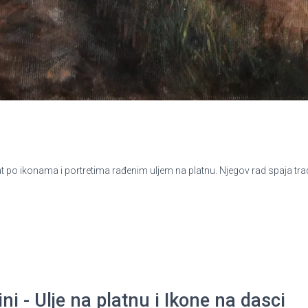
po ikonama i portretima rađenim uljem na platnu. Njegov rad spaja tradic
i - Ulje na platnu i Ikone na dasci