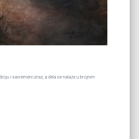
iju i savremeni izraz, a dela se nalaze u brojnim