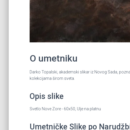
O umetniku
Darko Topalski, akademski slikar iz Novog Sada, poznat 
kolekcijama širom sveta.
Opis slike
Svetlo Nove Zore - 60x50, Ulje na platnu
Umetničke Slike po Narudžbin