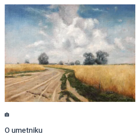
O umetniku