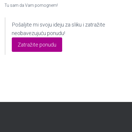
Tu sam da Vam pomognem!
Pošaljite mi svoju ideju za sliku i zatražite
neobavezujuću ponudu!
Zatražite ponudu