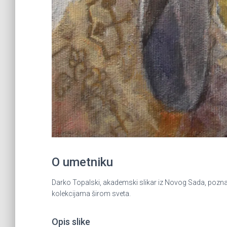
O umetniku
Darko Topalski, akademski slikar iz Novog Sada, poznat 
kolekcijama širom sveta.
Opis slike