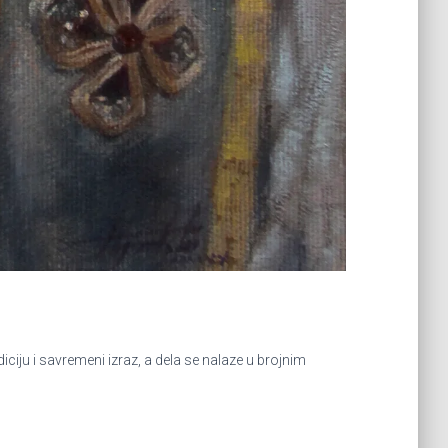
iju i savremeni izraz, a dela se nalaze u brojnim