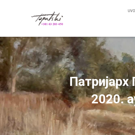
UV
Патријарх 
2020. 