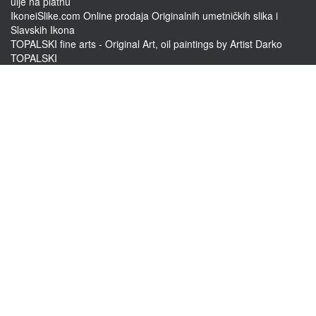
ulje na platnu
IkoneiSlike.com Online prodaja Originalnih umetničkih slika i
Slavskih Ikona
TOPALSKI fine arts - Original Art, oil paintings by Artist Darko
TOPALSKI