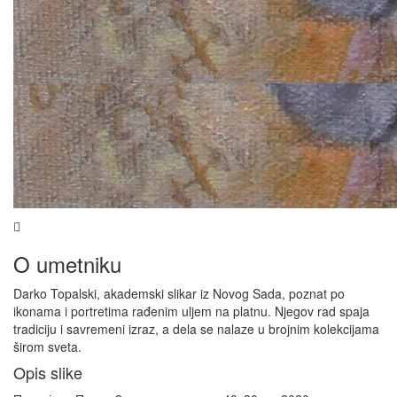
O umetniku
Darko Topalski, akademski slikar iz Novog Sada, poznat po
ikonama i portretima rađenim uljem na platnu. Njegov rad spaja
tradiciju i savremeni izraz, a dela se nalaze u brojnim kolekcijama
širom sveta.
Opis slike