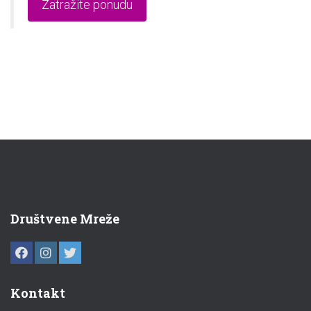
Zatražite ponudu
Društvene Mreže
Kontakt