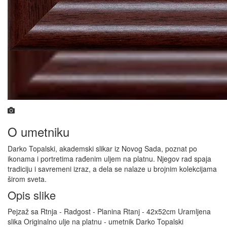
O umetniku
Darko Topalski, akademski slikar iz Novog Sada, poznat po
ikonama i portretima rađenim uljem na platnu. Njegov rad spaja
tradiciju i savremeni izraz, a dela se nalaze u brojnim kolekcijama
širom sveta.
Opis slike
Pejzaž sa Rtnja - Radgost - Planina Rtanj - 42x52cm Uramljena
slika Originalno ulje na platnu - umetnik Darko Topalski