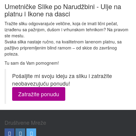
Umetničke Slike po Narudžbini - Ulje na
platnu i Ikone na dasci
Tražite sliku odgovarajuće veličine, koja će imati lični pečat,
izrađenu sa pažnjom, dušom i vrhunskom tehnikom? Na pravom
ste mestu.
Svaka slika nastaje ručno, na kvalitetnom lanenom platnu, sa
pažljivo pripremljenim blind ramom – od skice do završnog
poteza.
Tu sam da Vam pomognem!
Pošaljite mi svoju ideju za sliku i zatražite
neobavezujuću ponudu!
Zatražite ponudu
Društvene Mreže