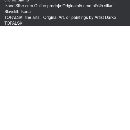
IkoneiSlike.com Online prodaja Originalnih umetničkih slika i
Slavskih Ikona
TOPALSKI fine arts - Original Art, oil paintings by Artist Darko
TOPALSKI