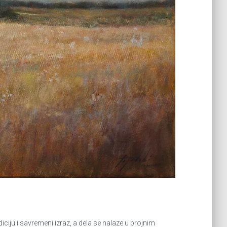
iju i savremeni izraz, a dela se nalaze u brojnim