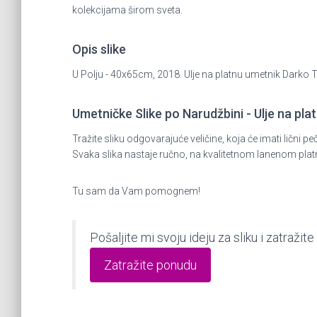
kolekcijama širom sveta.
Opis slike
U Polju - 40x65cm, 2018. Ulje na platnu umetnik Darko 
Umetničke Slike po Narudžbini - Ulje na plat
Tražite sliku odgovarajuće veličine, koja će imati lič
Svaka slika nastaje ručno, na kvalitetnom lanenom plat
Tu sam da Vam pomognem!
Pošaljite mi svoju ideju za sliku i zatraž
Zatražite ponudu