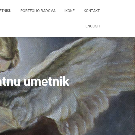
ETNIKU
PORTFOLIO RADOVA
IKONE
KONTAKT
ENGLISH
atnu umetnik