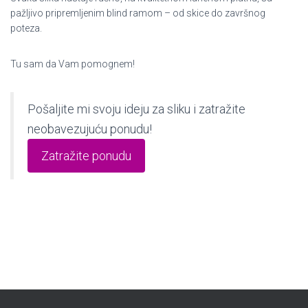
pažljivo pripremljenim blind ramom – od skice do završnog
poteza.
Tu sam da Vam pomognem!
Pošaljite mi svoju ideju za sliku i zatražite
neobavezujuću ponudu!
Zatražite ponudu