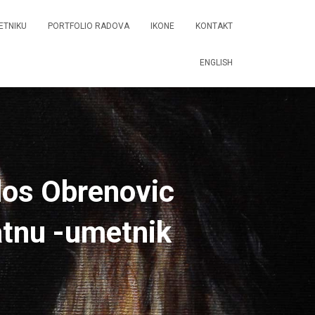
ETNIKU
PORTFOLIO RADOVA
IKONE
KONTAKT
ENGLISH
los Obrenovic
atnu -umetnik