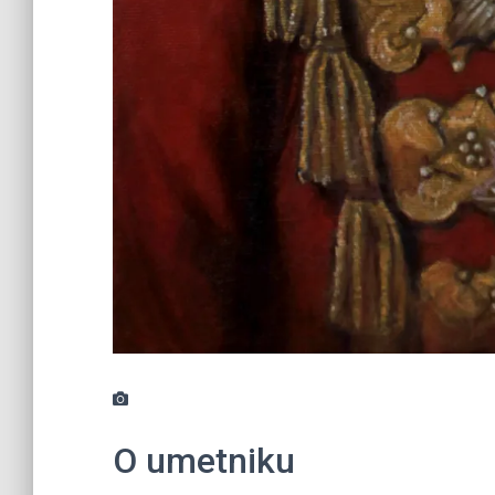
O umetniku