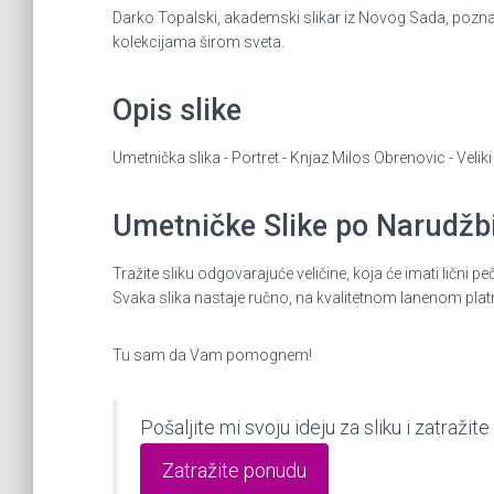
Darko Topalski, akademski slikar iz Novog Sada, poznat 
kolekcijama širom sveta.
Opis slike
Umetnička slika - Portret - Knjaz Milos Obrenovic - Veli
Umetničke Slike po Narudžbin
Tražite sliku odgovarajuće veličine, koja će imati lič
Svaka slika nastaje ručno, na kvalitetnom lanenom plat
Tu sam da Vam pomognem!
Pošaljite mi svoju ideju za sliku i zatraž
Zatražite ponudu