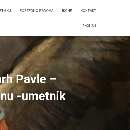
ETNIKU
PORTFOLIO RADOVA
IKONE
KONTAKT
ENGLISH
arh Pavle –
tnu -umetnik