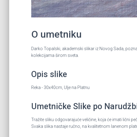
O umetniku
Darko Topalski, akademski slikar iz Novog Sada, poznat 
kolekcijama širom sveta.
Opis slike
Reka - 30x40cm, Ulje na Platnu
Umetničke Slike po Narudžbin
Tražite sliku odgovarajuće veličine, koja će imati lič
Svaka slika nastaje ručno, na kvalitetnom lanenom plat