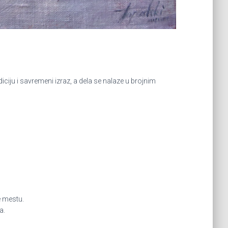
iju i savremeni izraz, a dela se nalaze u brojnim
e mestu.
a.