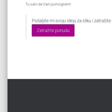
Tu sam da Vam pomognem!
Pošaljite mi svoju ideju za sliku i zatraž
Zatražite ponudu