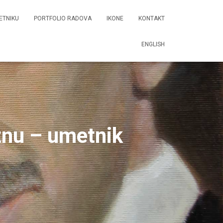
ETNIKU
PORTFOLIO RADOVA
IKONE
KONTAKT
ENGLISH
tnu – umetnik