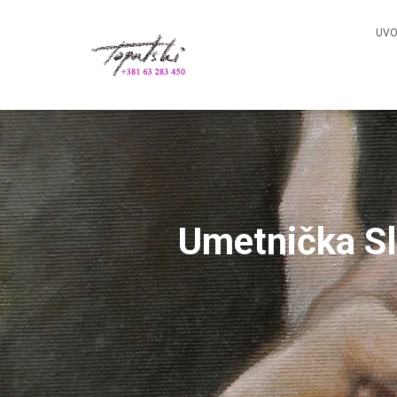
UV
Umetnička Sl