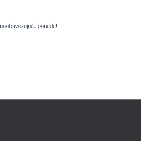
ite neobavezujuću ponudu!