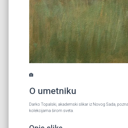
O umetniku
Darko Topalski, akademski slikar iz Novog Sada, poznat 
kolekcijama širom sveta.