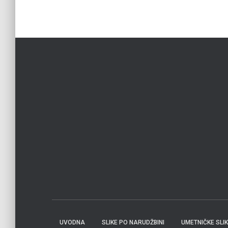
UVODNA
SLIKE PO NARUDŽBINI
UMETNIČKE SLI