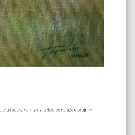
iju i savremeni izraz, a dela se nalaze u brojnim