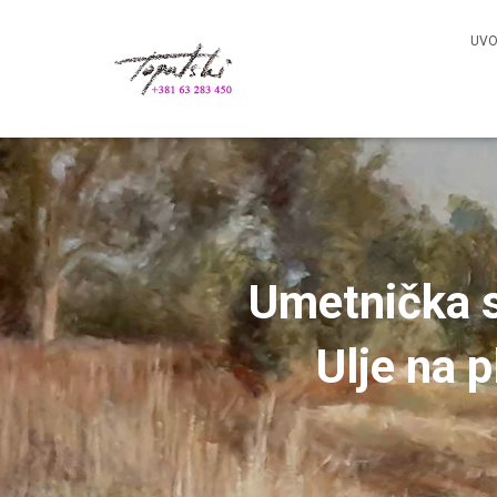
UV
Umetnička s
Ulje na 