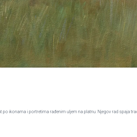
po ikonama i portretima rađenim uljem na platnu. Njegov rad spaja tradic