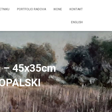
ETNIKU
PORTFOLIO RADOVA
IKONE
KONTAKT
ENGLISH
a – 45x35cm
 TOPALSKI