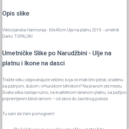
Opis slike
Viktorijanska Harmonija - 60x40cm Ulje na platnu 2019. - umetnik
Darko TOPALSKI
Umetničke Slike po Narudžbini - Ulje na
platnu i Ikone na dasci
Tražite sliku odgovarajuće veličine, koja će imati lični pečat, izrađenu
sa pažnjom, dušom i vrhunskom tehnikom? Na pravom ste mestu.
Svaka slika nastaje ručno, na kvalitetnom lanenom platnu, sa pažljivo
pripremljenim blind ramom – od skice do završnog poteza.
Tu sam da Vam pomognem!